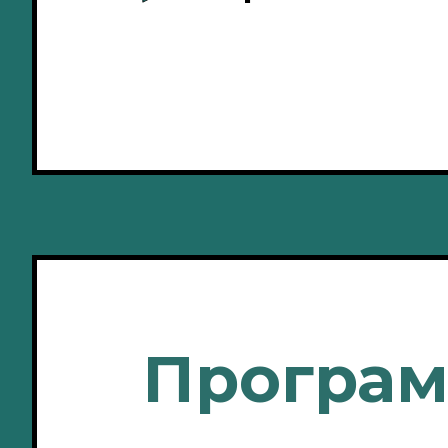
Програ