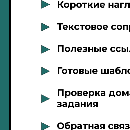
Короткие наг
Текстовое со
Полезные ссы
Готовые шабл
Проверка дом
задания
Обратная связ