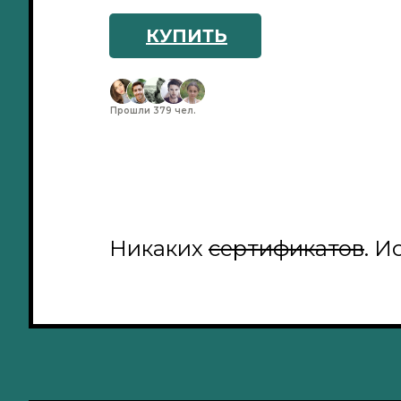
КУПИТЬ
Прошли 379 чел.
Никаких
сертификатов
. И