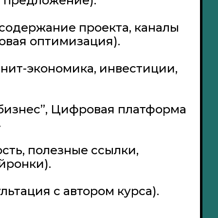
е предложение).
 содержание проекта, каналы
овая оптимизация).
юнит-экономика, инвестиции,
бизнес”, Цифровая платформа
.
сть, полезные ссылки,
йронки).
льтация с автором курса).