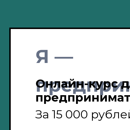
Я —
предпри
Онлайн-курс 
предпринимате
За 15 000 рубле