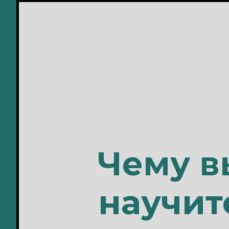
Чему в
научит