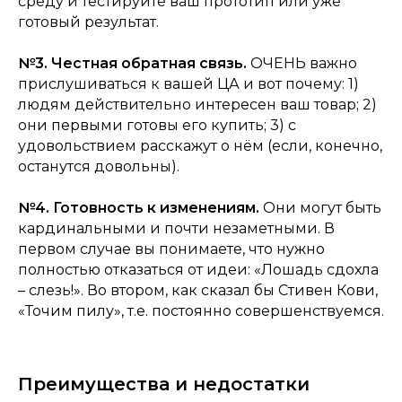
среду и тестируйте ваш прототип или уже
готовый результат.
№3. Честная обратная связь.
ОЧЕНЬ важно
прислушиваться к вашей ЦА и вот почему: 1)
людям действительно интересен ваш товар; 2)
они первыми готовы его купить; 3) с
удовольствием расскажут о нём (если, конечно,
останутся довольны).
№4. Готовность к изменениям.
Они могут быть
кардинальными и почти незаметными. В
первом случае вы понимаете, что нужно
полностью отказаться от идеи:
«Лошадь сдохла
– слезь!»
. Во втором, как сказал бы Стивен Кови,
«Точим пилу»
, т.е. постоянно совершенствуемся.
Преимущества и недостатки