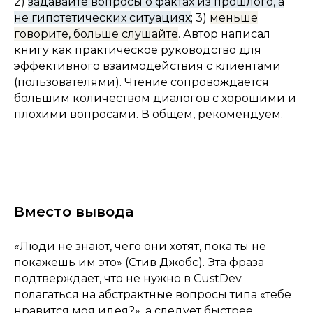
2)
задавайте вопросы о фактах из прошлого, а
не гипотетических ситуациях
; 3)
меньше
говорите, больше слушайте
. Автор написал
книгу как практическое руководство для
эффективного взаимодействия с клиентами
(пользователями). Чтение сопровождается
большим количеством диалогов с хорошими и
плохими вопросами. В общем, рекомендуем.
Вместо вывода
«Люди не знают, чего они хотят, пока ты не
покажешь им это»
(Стив Джобс). Эта фраза
подтверждает, что не нужно в CustDev
полагаться на абстрактные вопросы типа «тебе
нравится моя идея?», а следует быстрее