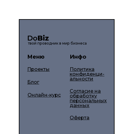
твой проводник в мир бизнеса
Меню
Инфо
Проекты
Политика
конфиденци-
альности
Блог
Согласие на
Онлайн-курс
обработку
персональных
данных
Оферта