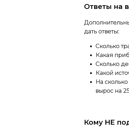
Ответы на 
Дополнительны
дать ответы:
Сколько тр
Какая приб
Сколько де
Какой ист
На сколько
вырос на 2
Кому НЕ по