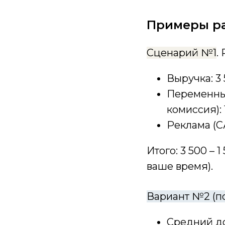
Примеры р
Сценарий №1
.
Выручка: 3 
Переменные
комиссия): 
Реклама (СА
Итого: 3 500 – 
ваше время).
Вариант №2 (п
Средний до