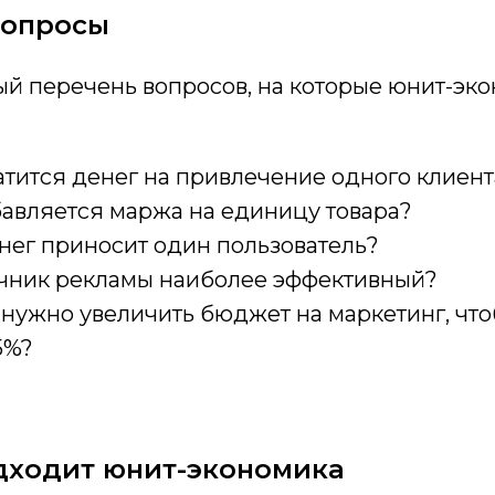
вопросы
й перечень вопросов, на которые юнит-эк
атится денег на привлечение одного клиент
авляется маржа на единицу товара?
нег приносит один пользователь?
очник рекламы наиболее эффективный?
 нужно увеличить бюджет на маркетинг, чт
5%?
дходит юнит-экономика