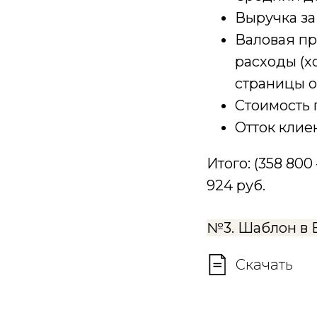
Выручка за 
Валовая пр
расходы (х
страницы он
Стоимость 
Отток клиен
Итого: (358 800 
924 руб.
№3. Шаблон в 
Скачать