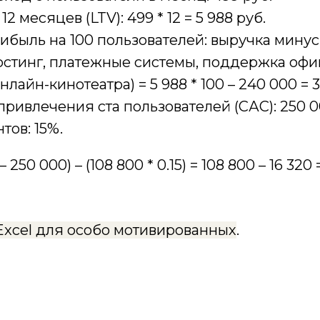
12 месяцев (LTV): 499 * 12 = 5 988 руб.
ибыль на 100 пользователей: выручка мину
остинг, платежные системы, поддержка оф
лайн-кинотеатра) = 5 988 * 100 – 240 000 = 3
привлечения ста пользователей (САС): 250 0
тов: 15%.
– 250 000) – (108 800 * 0.15) = 108 800 – 16 320 
Excel для особо мотивированных
.