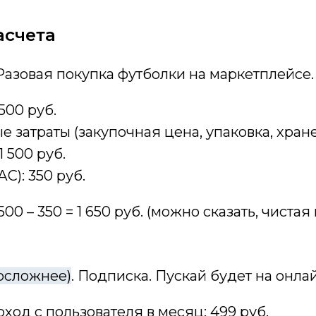
асчета
 Разовая покупка футболки на маркетплейсе.
500 руб.
 затраты (закупочная цена, упаковка, хране
1 500 руб.
С): 350 руб.
1 500 – 350 = 1 650 руб. (можно сказать, чиста
осложнее)
. Подписка. Пускай будет на онла
ход с пользователя в месяц: 499 руб.