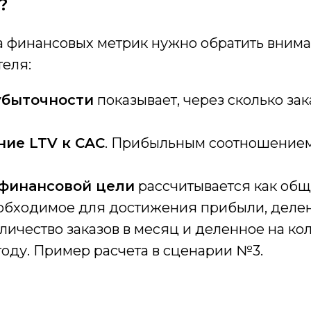
?
а финансовых метрик нужно обратить внима
теля:
убыточности
показывает, через сколько зак
ие LTV к CAC
. Прибыльным соотношением 
 финансовой цели
рассчитывается как общ
еобходимое для достижения прибыли, деле
личество заказов в месяц и деленное на ко
году. Пример расчета в сценарии №3.