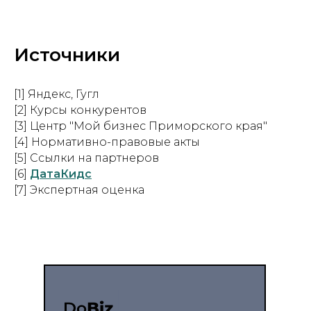
Источники
[1] Яндекс, Гугл
[2] Курсы конкурентов
[3] Центр "Мой бизнес Приморского края"
[4] Нормативно-правовые акты
[5] Ссылки на партнеров
[6]
ДатаКидс
[7] Экспертная оценка