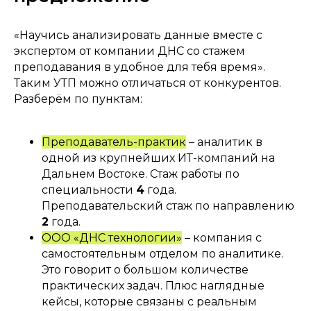
«
Научись анализировать данные вместе с
экспертом от компании ДНС со стажем
преподавания в удобное для тебя время
».
Таким УТП можно отличаться от конкурентов.
Разберём по пунктам:
Преподаватель-практик
– аналитик в
одной из крупнейших ИТ-компаний на
Дальнем Востоке. Стаж работы по
специальности
4
года.
Преподавательский стаж по направлению
2
года.
ООО «ДНС технологии»
– компания с
самостоятельным отделом по аналитике.
Это говорит о большом количестве
практических задач. Плюс наглядные
кейсы, которые связаны с реальным