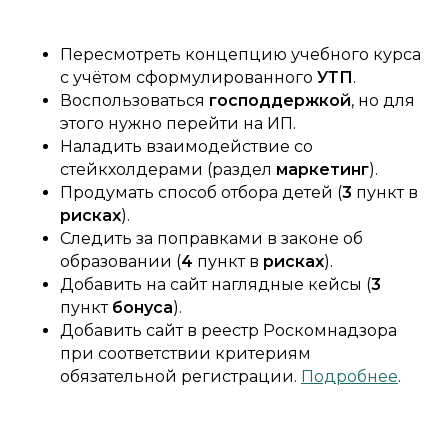
Пересмотреть концепцию учебного курса
с учётом сформулированного
УТП
.
Воспользоваться
господдержкой
, но для
этого нужно перейти на ИП.
Наладить взаимодействие со
стейкхолдерами (раздел
маркетинг
).
Продумать способ отбора детей (
3
пункт в
рисках
).
Следить за поправками в законе об
образовании (
4
пункт в
рисках
).
Добавить на сайт наглядные кейсы (
3
пункт
бонуса
).
Добавить сайт в реестр Роскомнадзора
при соответствии критериям
обязательной регистрации.
Подробнее
.