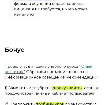
формата обучения образовательная
лицензия не требуется, но это может
изменится.
Бонус
Провели аудит сайта
учебного курса
"Юный
аналитик"
. Обратили внимание только на
информационное освещение. Рекомендации:
1) Заменить или убрать
кнопку «войти»
, если не
предусмотрен личный кабинет пользователя.
2) Предложить
пробный урок
по знакомству с