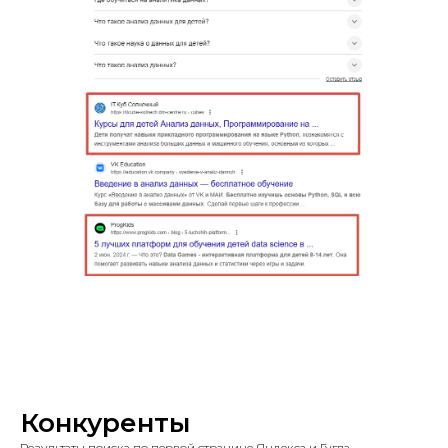
Конкуренты
Результаты поиска по первой странице Яндекса и Гугла